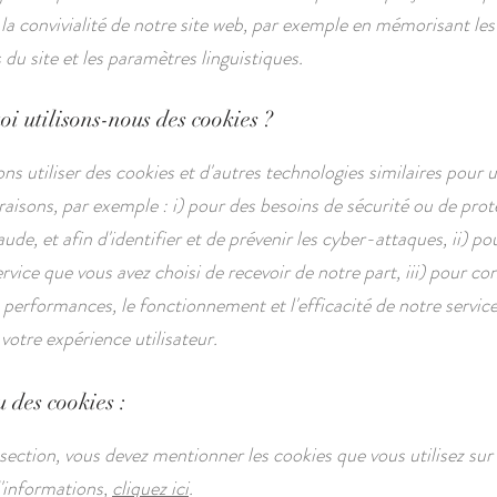
 la convivialité de notre site web, par exemple en mémorisant les
du site et les paramètres linguistiques.
i utilisons-nous des cookies ?
s utiliser des cookies et d'autres technologies similaires pour u
aisons, par exemple : i) pour des besoins de sécurité ou de prot
aude, et afin d'identifier et de prévenir les cyber-attaques, ii) po
ervice que vous avez choisi de recevoir de notre part, iii) pour con
 performances, le fonctionnement et l'efficacité de notre service 
votre expérience utilisateur.
 des cookies :
section, vous devez mentionner les cookies que vous utilisez sur 
'informations,
cliquez ici
.