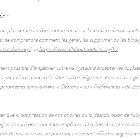
ix :
oir plus sur les cookies, notamment sur la manière de voir quels
 et de comprendre comment les gérer, les supprimer ou les bloque
utcookies.org/
ou
https://www.allaboutcookies.org/fr/
.
ement possible d'empêcher votre navigateur d'accepter les cookie
es paramètres concernés dans votre navigateur. Vous pouvez g
s paramètres dans le menu
«
Options
»
ou
«
Préférences
»
de vot
ter que la suppression de nos cookies ou la désactivation de futu
gies de suivi pourront vous empêcher d'accéder à certaines zon
ités de nos services, ou pourront autrement affecter négativeme