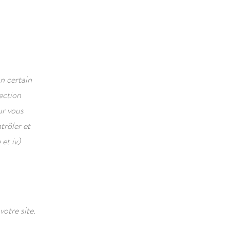
n certain
ection
ur vous
trôler et
et iv)
votre site.