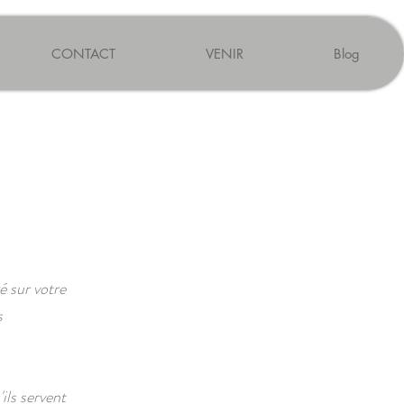
CONTACT
VENIR
Blog
é sur votre
s
ils servent