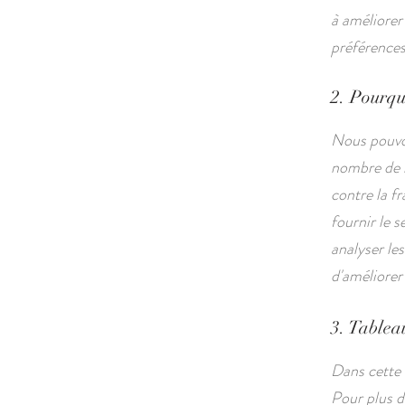
à améliorer
préférences 
2. Pourquo
Nous pouvon
nombre de r
contre la fr
fournir le s
analyser les
d'améliorer 
3. Tableau
Dans cette 
Pour plus d