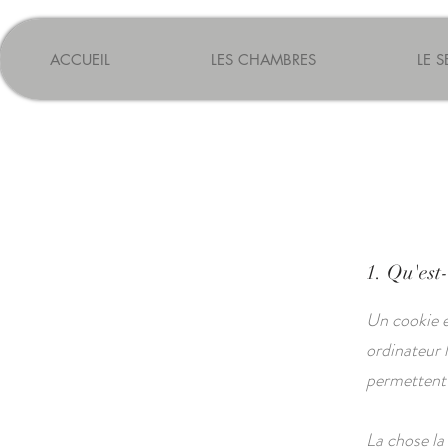
ACCUEIL
LES CHAMBRES
LE 
1. Qu'est
Un cookie es
ordinateur 
permettent à
La chose la