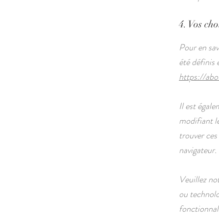
4. Vos cho
Pour en sav
été définis
https://abo
Il est égal
modifiant l
trouver ce
navigateur.
Veuillez no
ou technolo
fonctionnal