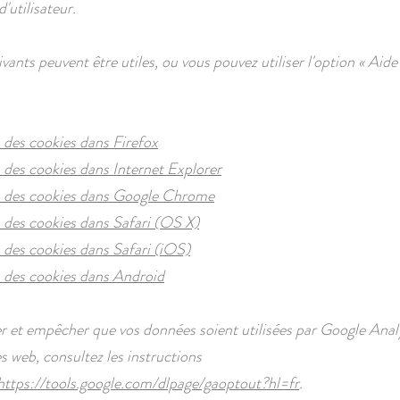
'utilisateur.
ivants peuvent être utiles, ou vous pouvez utiliser l'option
«
Aid
des cookies dans Firefox
des cookies dans Internet Explorer
 des cookies dans Google Chrome
des cookies dans Safari (OS X)
des cookies dans Safari (iOS)
 des cookies dans Android
r et empêcher que vos données soient utilisées par Google Analy
es web, consultez les instructions
https://tools.google.com/dlpage/gaoptout?hl=fr
.