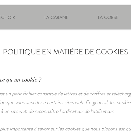
SECHOIR
LA CABANE
LA CORSE
POLITIQUE EN MATIÈRE DE COOKIES
-ce qu'un cookie ?
t un petit fichier constitué de lettres et de chiffres et télécharg
lorsque vous accédez à certains sites web. En général, les cookie
 un site web de reconnaître l'ordinateur de l’utilisateur.
 plus importante à savoir sur les cookies que nous plaçons est qu'